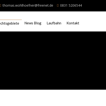
thomas.wohlhoefner@freenet.de
0831 5206544
News Blog
Laufbahn
Kontakt
chtsgebiete