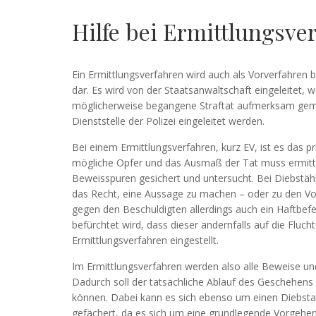
Hilfe bei Ermittlungsve
Ein Ermittlungsverfahren wird auch als Vorverfahren b
dar. Es wird von der Staatsanwaltschaft eingeleitet,
möglicherweise begangene Straftat aufmerksam gemac
Dienststelle der Polizei eingeleitet werden.
Bei einem Ermittlungsverfahren, kurz EV, ist es das p
mögliche Opfer und das Ausmaß der Tat muss ermitte
Beweisspuren gesichert und untersucht. Bei Diebstähl
das Recht, eine Aussage zu machen – oder zu den Vo
gegen den Beschuldigten allerdings auch ein Haftbef
befürchtet wird, dass dieser andernfalls auf die Fluc
Ermittlungsverfahren eingestellt.
Im Ermittlungsverfahren werden also alle Beweise und
Dadurch soll der tatsächliche Ablauf des Geschehens 
können. Dabei kann es sich ebenso um einen Diebsta
gefächert, da es sich um eine grundlegende Vorgehen