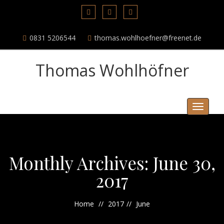
0831 5206544
thomas.wohlhoefner@freenet.de
Thomas Wohlhöfner
Menu
Monthly Archives: June 30,
2017
Home
2017
June