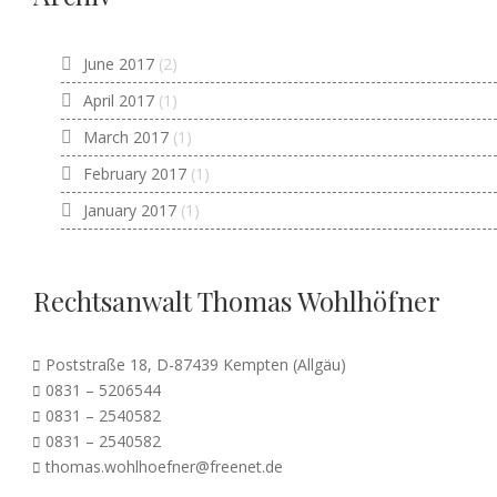
June 2017
(2)
April 2017
(1)
March 2017
(1)
February 2017
(1)
January 2017
(1)
Rechtsanwalt Thomas Wohlhöfner
Poststraße 18, D-87439 Kempten (Allgäu)
0831 – 5206544
0831 – 2540582
0831 – 2540582
thomas.wohlhoefner@freenet.de