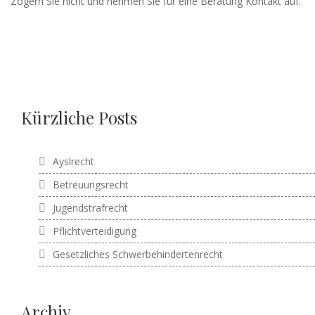
Zögern Sie nicht und nehmen Sie für eine Beratung Kontakt auf.
Kürzliche Posts
Ayslrecht
Betreuungsrecht
Jugendstrafrecht
Pflichtverteidigung
Gesetzliches Schwerbehindertenrecht
Archiv