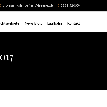
thomas.wohlhoefner@freenet.de
0831 5206544
chtsgebiete
News Blog
Laufbahn
Kontakt
2017