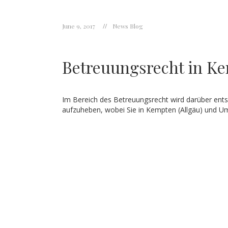
June 9, 2017
News Blog
Betreuungsrecht in Ke
Im Bereich des Betreuungsrecht wird darüber entsc
aufzuheben, wobei Sie in Kempten (Allgäu) und U