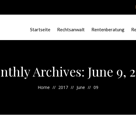
Startseite
Rechtsanwalt
Rentenberatung
Re
thly Archives: June 9, 
Home
2017
June
09